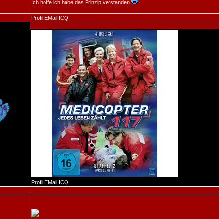
Ich hoffe ich habe das Prinzip verstanden
Profil
EMail
ICQ
Profil
EMail
ICQ