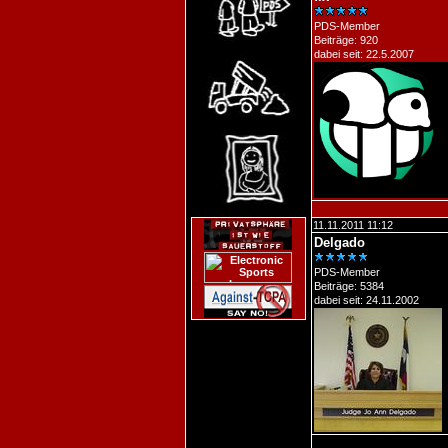
PDS-Member
Beiträge: 920
dabei seit: 22.5.2007
11.11.2011 11:12
Delgado
PDS-Member
Beiträge: 5384
dabei seit: 24.11.2002