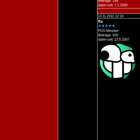
Beiträge: 148
dabei seit: 7.1.2009
14.11.2011 12:19
flx
PDS-Member
Beiträge: 920
dabei seit: 22.5.2007