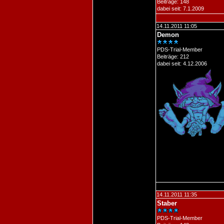
Beiträge: 148
dabei seit: 7.1.2009
14.11.2011 11:05
Demon
PDS-Trial-Member
Beiträge: 212
dabei seit: 4.12.2006
14.11.2011 11:35
Staber
PDS-Trial-Member