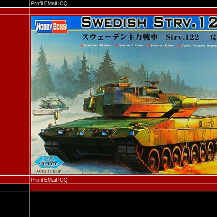
Profil
EMail
ICQ
Profil
EMail
ICQ