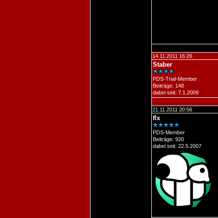
14.11.2011 16:26
Staber
PDS-Trial-Member
Beiträge: 148
dabei seit: 7.1.2009
21.11.2011 20:56
flx
PDS-Member
Beiträge: 920
dabei seit: 22.5.2007