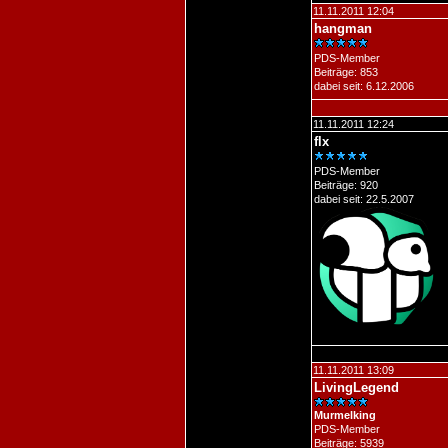
11.11.2011 12:04
hangman
PDS-Member
Beiträge: 853
dabei seit: 6.12.2006
11.11.2011 12:24
flx
PDS-Member
Beiträge: 920
dabei seit: 22.5.2007
11.11.2011 13:09
LivingLegend
Murmelking
PDS-Member
Beiträge: 5939