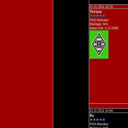
21.11.2011 22:31
Torsus
PDS-Member
Beiträge: 661
dabei seit: 4.12.2006
22.11.2011 22:56
flx
PDS-Member