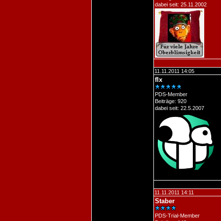
dabei seit: 25.11.2002
11.11.2011 14:05
flx
PDS-Member
Beiträge: 920
dabei seit: 22.5.2007
11.11.2011 14:11
Staber
PDS-Trial-Member