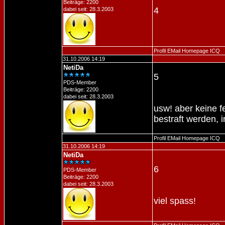
Beiträge: 2200
4
dabei seit: 28.3.2003
Profil
EMail
Homepage
ICQ
31.10.2006 14:19
NetiDa
5
PDS-Member
Beiträge: 2200
dabei seit: 28.3.2003
usw! aber keine f
bestraft werden, 
Profil
EMail
Homepage
ICQ
31.10.2006 14:19
NetiDa
6
PDS-Member
Beiträge: 2200
dabei seit: 28.3.2003
viel spass!