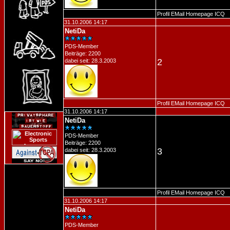
Profil
EMail
Homepage
ICQ
31.10.2006 14:17
NetiDa
PDS-Member
Beiträge: 2200
2
dabei seit: 28.3.2003
Profil
EMail
Homepage
ICQ
31.10.2006 14:17
NetiDa
PDS-Member
Beiträge: 2200
3
dabei seit: 28.3.2003
Profil
EMail
Homepage
ICQ
31.10.2006 14:17
NetiDa
PDS-Member