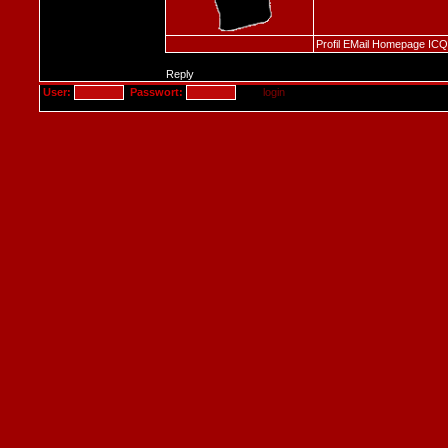
Profil
EMail
Homepage
ICQ
Reply
User:
Passwort: