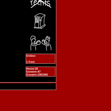
Online:
1 Gast
Heute:25
Gestern:47
Gesamt:1081900