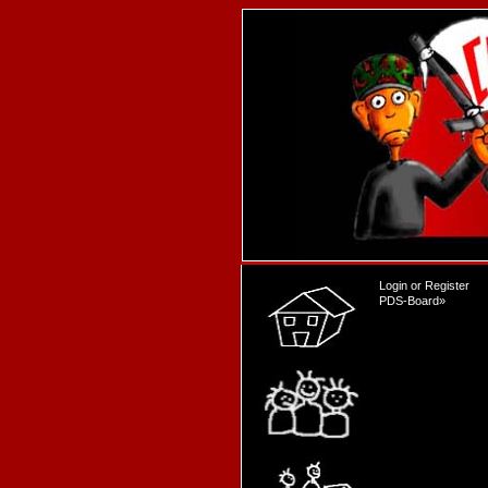
Login
or
Register
PDS-Board
»