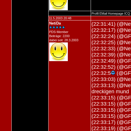
Profil
EMail
Homepage
ICQ
11.5.2003 20:48
NetiDa
(22:31:41) (@N
(22:32:17) (@N
PDS-Member
(22:32:24) (@G
Beiträge: 2200
dabei seit: 28.3.2003
(22:32:25) (@N
(22:32:33) (@Net
(22:32:39) (@Net
(22:32:49) (@GF
(22:32:52) (@G
(22:32:5
(@GF_
(22:33:03) (@Ne
(22:33:13) (@Net
dreckigen mund
(22:33:15) (@GF
(22:33:15) (@GF
(22:33:15) (@GF
(22:33:15) (@GF
(22:33:17) (@GF
(22:33:19) (@GF