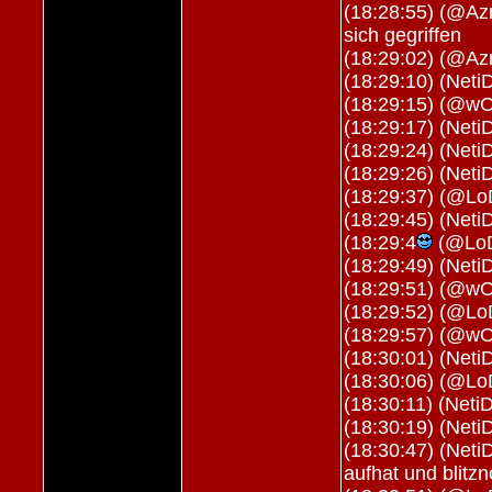
(18:28:55) (@Azr
sich gegriffen
(18:29:02) (@Az
(18:29:10) (Neti
(18:29:15) (@wOL
(18:29:17) (Neti
(18:29:24) (Neti
(18:29:26) (Neti
(18:29:37) (@Lo
(18:29:45) (Neti
(18:29:4
(@LoD
(18:29:49) (Neti
(18:29:51) (@wO
(18:29:52) (@Lo
(18:29:57) (@wO
(18:30:01) (Neti
(18:30:06) (@Lo
(18:30:11) (NetiD
(18:30:19) (Net
(18:30:47) (Neti
aufhat und blitz