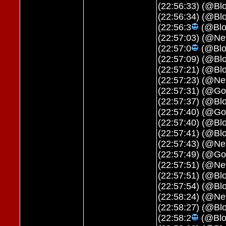
(22:56:33) (@Blo
(22:56:34) (@Bl
(22:56:3
(@Bloo
(22:57:03) (@Ne
(22:57:0
(@Blo
(22:57:09) (@Bl
(22:57:21) (@Blo
(22:57:23) (@Ne
(22:57:31) (@Go
(22:57:37) (@Bl
(22:57:40) (@Go
(22:57:40) (@Blo
(22:57:41) (@Blo
(22:57:43) (@Net
(22:57:49) (@Go
(22:57:51) (@Ne
(22:57:51) (@Blo
(22:57:54) (@Bl
(22:58:24) (@Ne
(22:58:27) (@Blo
(22:58:2
(@Bloo