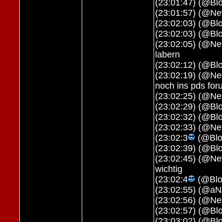
(23:01:47) (@Blo
(23:01:57) (@Ne
(23:02:03) (@Blo
(23:02:03) (@Blo
(23:02:05) (@Ne
labern
(23:02:12) (@Blo
(23:02:19) (@Ne
noch ins pds fo
(23:02:25) (@Ne
(23:02:29) (@Blo
(23:02:32) (@Blo
(23:02:33) (@Net
(23:02:3
(@Bloo
(23:02:39) (@Bl
(23:02:45) (@Net
wichtig
(23:02:4
(@Blo
(23:02:55) (@a
(23:02:56) (@Net
(23:02:57) (@Blo
(23:03:02) (@Blo