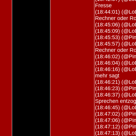
Fresse
(18:44:01) (@Lo
Rechner oder Ro
(18:45:06) (@L
(18:45:09) (@L
(18:45:53) (@Pi
(18:45:57) (@Lo
Rechner oder Ro
(18:46:02) (@Pim
(18:46:04) (@Lo
(18:46:16) (@Lo
mehr sagt
(18:46:21) (@Lo
(18:46:23) (@Pi
(18:46:37) (@Lo
Sprechen entzo
(18:46:45) (@LoD
(18:47:02) (@Pi
(18:47:06) (@Pi
(18:47:12) (@Pi
(18:47:13) (@L