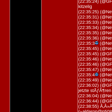
(22:35:24) (@GF_
kitzelig
(22:35:25) (@Net
(22:35:31) (@Net
(22:35:33) (@Net
(22:35:34) (@Net
(22:35:35) (@Net
(22:35:36) (@Net
(22:35:3
(@Neti
(22:35:45) (@Net
(22:35:45) (@G
(22:35:46) (@Net
(22:35:46) (@G
(22:35:47) (@Net
(22:35:4
(@Neti
(22:35:49) (@Net
(22:36:02) (@GF
jetzte stÃƒÂ¶ren
(22:36:04) (@Net
(22:36:44) (@G
(22:38:55) Ã‚Â»Ã
(~aldaron@p5082