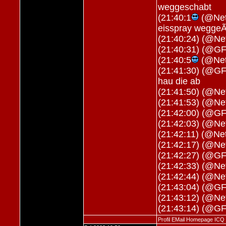
weggeschabt
(21:40:1
(@Neti
eisspray weggeÃ
(21:40:24) (@Net
(21:40:31) (@G
(21:40:5
(@Neti
(21:41:30) (@GF
hau die ab
(21:41:50) (@Net
(21:41:53) (@Ne
(21:42:00) (@GF
(21:42:03) (@Ne
(21:42:11) (@Net
(21:42:17) (@Ne
(21:42:27) (@GF
(21:42:33) (@N
(21:42:44) (@Net
(21:43:04) (@G
(21:43:12) (@Ne
(21:43:14) (@G
Profil
EMail
Homepage
ICQ