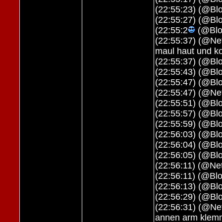
(22:55:23) (@Blo
(22:55:27) (@Bl
(22:55:2
(@Blo
(22:55:37) (@Net
maul haut und k
(22:55:37) (@Blo
(22:55:43) (@Blo
(22:55:47) (@Bl
(22:55:47) (@Ne
(22:55:51) (@Blo
(22:55:57) (@Blo
(22:55:59) (@Bl
(22:56:03) (@Blo
(22:56:04) (@Bl
(22:56:05) (@Blo
(22:56:11) (@Ne
(22:56:11) (@Blo
(22:56:13) (@Bl
(22:56:29) (@Bl
(22:56:31) (@Ne
annen arm kle