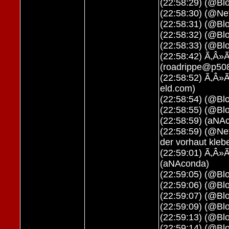
(22:58:29) (@Bl
(22:58:30) (@Net
(22:58:31) (@Blo
(22:58:32) (@Blo
(22:58:33) (@Bl
(22:58:42) Ã‚Â»Ã
(roadrippe@p5088
(22:58:52) Ã‚Â»
eld.com)
(22:58:54) (@Bl
(22:58:55) (@Bl
(22:58:59) (aNA
(22:58:59) (@Ne
der vorhaut kleb
(22:59:01) Ã‚Â»
(aNAconda)
(22:59:05) (@Blo
(22:59:06) (@Bl
(22:59:07) (@Bl
(22:59:09) (@Blo
(22:59:13) (@Bl
(22:59:14) (@Blo