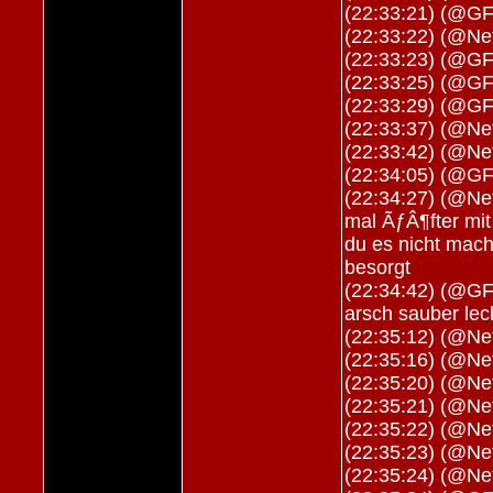
(22:33:21) (@GF
(22:33:22) (@Net
(22:33:23) (@G
(22:33:25) (@GF
(22:33:29) (@G
(22:33:37) (@Ne
(22:33:42) (@Net
(22:34:05) (@G
(22:34:27) (@Net
mal ÃƒÂ¶fter m
du es nicht mach
besorgt
(22:34:42) (@GF
arsch sauber lec
(22:35:12) (@Net
(22:35:16) (@Net
(22:35:20) (@Net
(22:35:21) (@Net
(22:35:22) (@Net
(22:35:23) (@Net
(22:35:24) (@Net