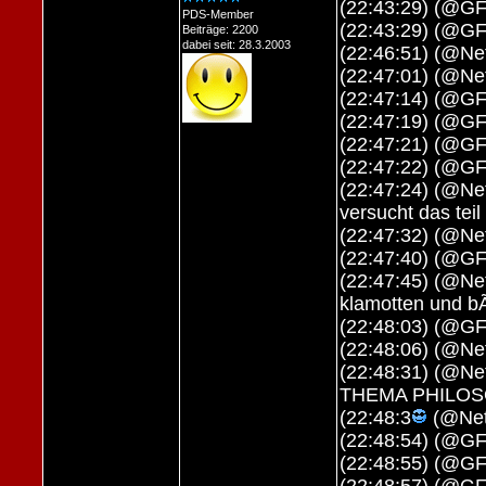
(22:43:29) (@G
PDS-Member
(22:43:29) (@G
Beiträge: 2200
dabei seit: 28.3.2003
(22:46:51) (@Net
(22:47:01) (@Net
(22:47:14) (@G
(22:47:19) (@GF
(22:47:21) (@GF
(22:47:22) (@G
(22:47:24) (@Net
versucht das teil
(22:47:32) (@Ne
(22:47:40) (@GF
(22:47:45) (@Net
klamotten und 
(22:48:03) (@G
(22:48:06) (@Net
(22:48:31) (@N
THEMA PHILOS
(22:48:3
(@Net
(22:48:54) (@GF
(22:48:55) (@G