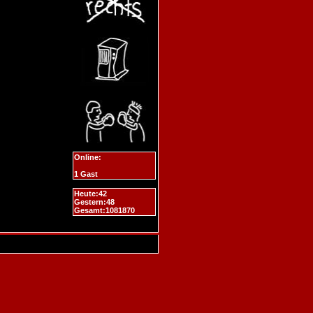
Online:
1 Gast
Heute:42
Gestern:48
Gesamt:1081870