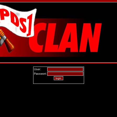
User:
Passwort: