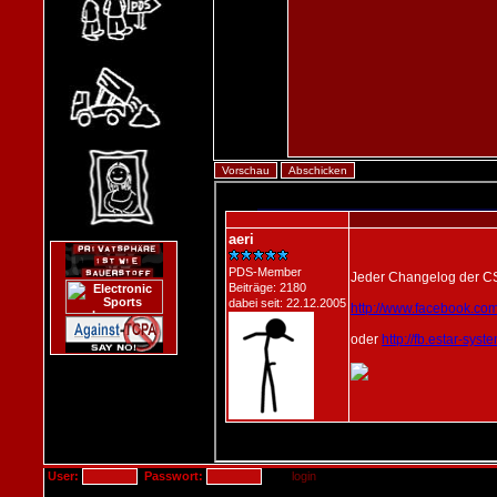
User:
Passwort: