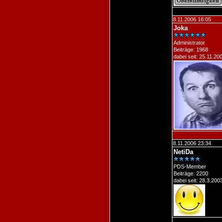
8.11.2006 16:05
Joka
Administrator
Beiträge: 1968
dabei seit: 25.11.20
8.11.2006 23:34
NetiDa
PDS-Member
Beiträge: 2200
dabei seit: 28.3.200