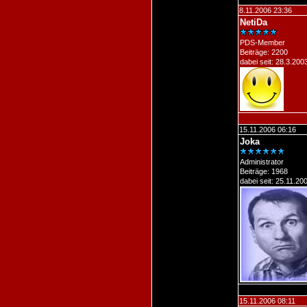
8.11.2006 23:36
NetiDa
PDS-Member
Beiträge: 2200
dabei seit: 28.3.200
15.11.2006 06:16
Joka
Administrator
Beiträge: 1968
dabei seit: 25.11.20
15.11.2006 08:11