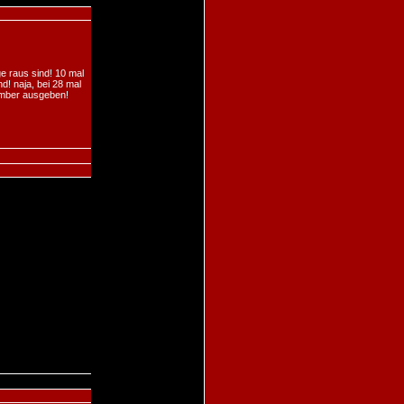
e raus sind! 10 mal
d! naja, bei 28 mal
mber ausgeben!