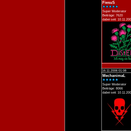
FiesuS
Super Moderator
Beiträge: 7620
dabei seit: 10.11.20
16.11.2006 01:08
MechanimaL
Super Moderator
Beiträge: 8066
dabei seit: 10.11.20