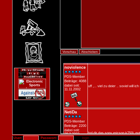
User:
Passwort: